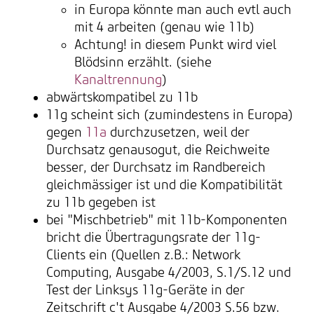
in Europa könnte man auch evtl auch
mit 4 arbeiten (genau wie 11b)
Achtung! in diesem Punkt wird viel
Blödsinn erzählt. (siehe
Kanaltrennung
)
abwärtskompatibel zu 11b
11g scheint sich (zumindestens in Europa)
gegen
11a
durchzusetzen, weil der
Durchsatz genausogut, die Reichweite
besser, der Durchsatz im Randbereich
gleichmässiger ist und die Kompatibilität
zu 11b gegeben ist
bei "Mischbetrieb" mit 11b-Komponenten
bricht die Übertragungsrate der 11g-
Clients ein (Quellen z.B.: Network
Computing, Ausgabe 4/2003, S.1/S.12 und
Test der Linksys 11g-Geräte in der
Zeitschrift c't Ausgabe 4/2003 S.56 bzw.