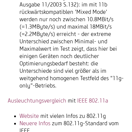
Ausgabe 11/2003 S.132): im mit 11b
rückwärtskompatiblen 'Mixed Mode'
werden nur noch zwischen 10.8MBit/s
(=1.3MByte/s) und maximal 18MBit/s
(=2.2MByte/s) erreicht - der extreme
Unterschied zwischen Minimal- und
Maximalwert im Test zeigt, dass hier bei
einigen Geräten noch deutlicher
Optimierungsbedarf besteht: die
Unterschiede sind viel größer als im
weitgehend homogenen Testfeld des "11g-
only"-Betriebs.
Ausleuchtungsvergleich
mit
IEEE 802.11a
Website
mit vielen Infos zu 802.11g
Neuere Infos
zum 802.11g-Standard vom
IEEE