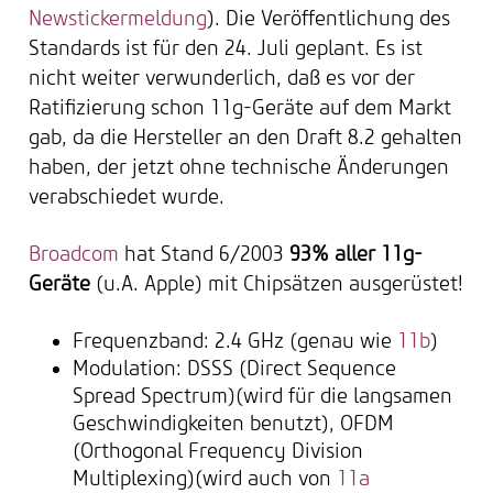
Newstickermeldung
). Die Veröffentlichung des
Standards ist für den 24. Juli geplant. Es ist
nicht weiter verwunderlich, daß es vor der
Ratifizierung schon 11g-Geräte auf dem Markt
gab, da die Hersteller an den Draft 8.2 gehalten
haben, der jetzt ohne technische Änderungen
verabschiedet wurde.
Broadcom
hat Stand 6/2003
93% aller 11g-
Geräte
(u.A. Apple) mit Chipsätzen ausgerüstet!
Frequenzband: 2.4 GHz (genau wie
11b
)
Modulation: DSSS (Direct Sequence
Spread Spectrum)(wird für die langsamen
Geschwindigkeiten benutzt), OFDM
(Orthogonal Frequency Division
Multiplexing)(wird auch von
11a