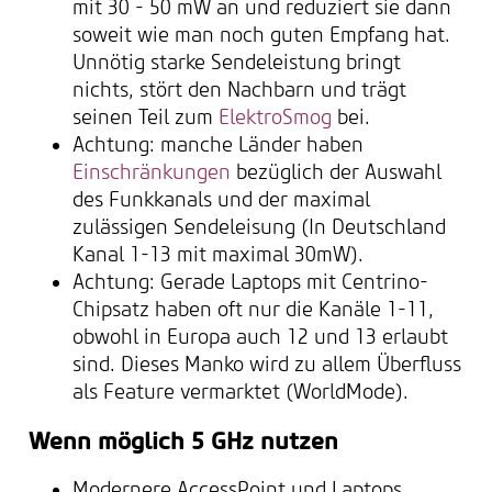
mit 30 - 50 mW an und reduziert sie dann
soweit wie man noch guten Empfang hat.
Unnötig starke Sendeleistung bringt
nichts, stört den Nachbarn und trägt
seinen Teil zum
ElektroSmog
bei.
Achtung: manche Länder haben
Einschränkungen
bezüglich der Auswahl
des Funkkanals und der maximal
zulässigen Sendeleisung (In Deutschland
Kanal 1-13 mit maximal 30mW).
Achtung: Gerade Laptops mit Centrino-
Chipsatz haben oft nur die Kanäle 1-11,
obwohl in Europa auch 12 und 13 erlaubt
sind. Dieses Manko wird zu allem Überfluss
als Feature vermarktet (WorldMode).
Wenn möglich 5 GHz nutzen
Modernere AccessPoint und Laptops