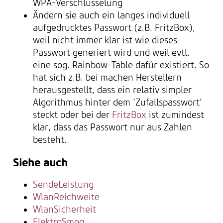
WPA-Verschlüsselung
Ändern sie auch ein langes individuell
aufgedrucktes Passwort (z.B. FritzBox),
weil nicht immer klar ist wie dieses
Passwort generiert wird und weil evtl.
eine sog. Rainbow-Table dafür existiert. So
hat sich z.B. bei machen Herstellern
herausgestellt, dass ein relativ simpler
Algorithmus hinter dem 'Zufallspasswort'
steckt oder bei der
FritzBox
ist zumindest
klar, dass das Passwort nur aus Zahlen
besteht.
Siehe auch
SendeLeistung
WlanReichweite
WlanSicherheit
ElektroSmog