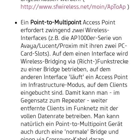
http://www.sfwireless.net/moin/ApToAp
)
Ein
Point-to-Multipoint
Access Point
erfordert zwingend
zwei
Wireless-
Interfaces (z.B. die AP1000er-Serie von
Avaya/Lucent/Proxim mit ihren zwei PC-
Card-Slots). Auf dem einen Interface wird
Wireless-Bridging via (Richt-)Funkstrecke
zu einer Bridge betrieben, auf dem
anderen Interface 'läuft' ein Access Point
im Infrastructure-Modus, auf dem Clients
eingebucht sind. Damit kann man - im
Gegensatz zum Repeater - weiter
entfernte Clients im Funknetz mit der
vollen Datenrate betreiben. Man kann
natürlich ein Point-to-Multipoint Gerät
auch durch eine 'normale' Bridge und
einen via Crossover-Kabel daran