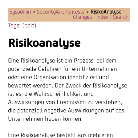
Sysadmin
>
SecurityAndPentests
>
RisikoAnalyse
Changes
|
Index
|
Search
Tags
:
(edit)
Risikoanalyse
Eine Risikoanalyse ist ein Prozess, bei dem
potenzielle Gefahren für ein Unternehmen
oder eine Organisation identifiziert und
bewertet werden. Der Zweck der Risikoanalyse
ist es, die Wahrscheinlichkeit und
Auswirkungen von Ereignissen zu verstehen,
die potenziell negative Auswirkungen auf das
Unternehmen haben können.
Eine Risikoanalyse besteht aus mehreren